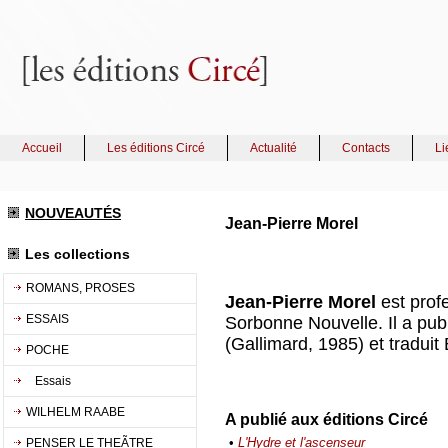
Accueil
Les éditions Circé
Actualité
Contacts
Li
NOUVEAUTÉS
Jean-Pierre Morel
Les collections
ROMANS, PROSES
Jean-Pierre Morel
est prof
ESSAIS
Sorbonne Nouvelle. Il a pu
(Gallimard, 1985) et traduit
POCHE
Essais
WILHELM RAABE
A publié aux éditions Circé
•
L'Hydre et l'ascenseur
PENSER LE THEÃTRE