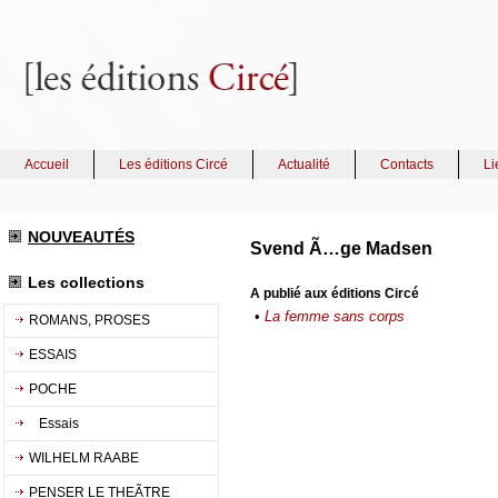
Accueil
Les éditions Circé
Actualité
Contacts
Li
NOUVEAUTÉS
Svend Ã…ge Madsen
Les collections
A publié aux éditions Circé
•
La femme sans corps
ROMANS, PROSES
ESSAIS
POCHE
Essais
WILHELM RAABE
PENSER LE THEÃTRE