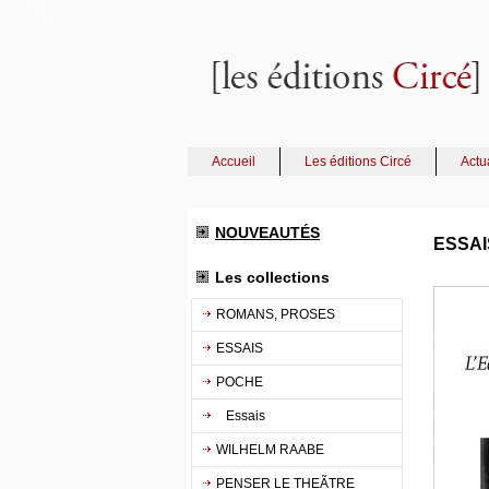
Accueil
Les éditions Circé
Actu
NOUVEAUTÉS
ESSAI
Les collections
ROMANS, PROSES
ESSAIS
POCHE
Essais
WILHELM RAABE
PENSER LE THEÃTRE