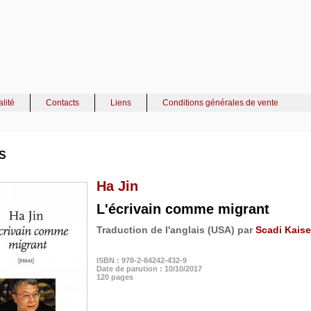
alité
Contacts
Liens
Conditions générales de vente
S
Ha Jin
L'écrivain comme migrant
Traduction de l'anglais (USA) par
Scadi Kaise
ISBN : 978-2-84242-432-9
Date de parution : 10/10/2017
120 pages