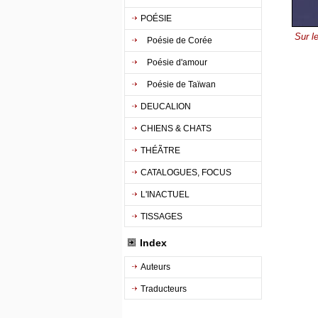
POÉSIE
Sur l
Poésie de Corée
Poésie d'amour
Poésie de Taïwan
DEUCALION
CHIENS & CHATS
THÉÃTRE
CATALOGUES, FOCUS
L'INACTUEL
TISSAGES
Index
Auteurs
Traducteurs