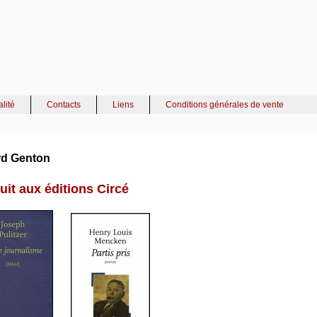
alité
Contacts
Liens
Conditions générales de vente
rd Genton
uit aux éditions Circé