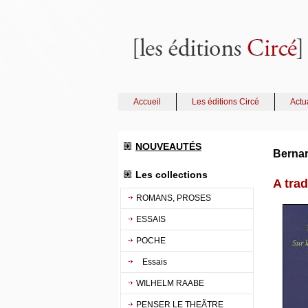
Accueil
Les éditions Circé
Actu
NOUVEAUTÉS
Berna
Les collections
A trad
ROMANS, PROSES
ESSAIS
POCHE
Essais
WILHELM RAABE
PENSER LE THEÃTRE