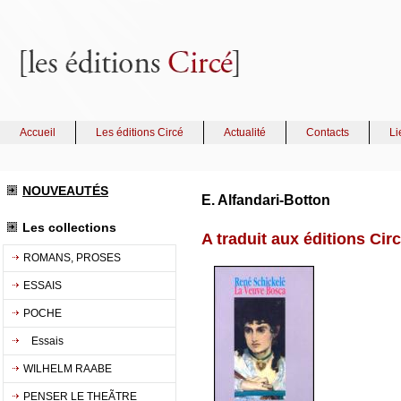
Accueil
Les éditions Circé
Actualité
Contacts
Li
NOUVEAUTÉS
E. Alfandari-Botton
Les collections
A traduit aux éditions Cir
ROMANS, PROSES
ESSAIS
POCHE
Essais
WILHELM RAABE
PENSER LE THEÃTRE