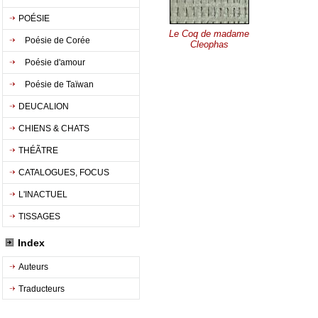
POÉSIE
Le Coq de madame
Poésie de Corée
Cleophas
Poésie d'amour
Poésie de Taïwan
DEUCALION
CHIENS & CHATS
THÉÃTRE
CATALOGUES, FOCUS
L'INACTUEL
TISSAGES
Index
Auteurs
Traducteurs