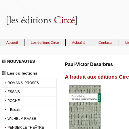
Accueil
Les éditions Circé
Actualité
Contacts
Li
NOUVEAUTÉS
Paul-Victor Desarbres
Les collections
A traduit aux éditions Cir
ROMANS, PROSES
ESSAIS
POCHE
Essais
WILHELM RAABE
PENSER LE THEÃTRE