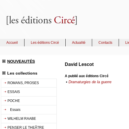
Accueil
Les éditions Circé
Actualité
Contacts
Li
NOUVEAUTÉS
David Lescot
Les collections
A publié aux éditions Circé
•
Dramaturgies de la guerre
ROMANS, PROSES
ESSAIS
POCHE
Essais
WILHELM RAABE
PENSER LE THEÃTRE