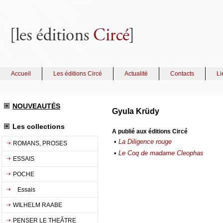
Accueil
Les éditions Circé
Actualité
Contacts
Li
NOUVEAUTÉS
Gyula Krüdy
Les collections
A publié aux éditions Circé
•
La Diligence rouge
ROMANS, PROSES
•
Le Coq de madame Cleophas
ESSAIS
POCHE
Essais
WILHELM RAABE
PENSER LE THEÃTRE