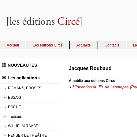
Accueil
Les éditions Circé
Actualité
Contacts
Li
NOUVEAUTÉS
Jacques Roubaud
Les collections
A publié aux éditions Circé
•
L'Invention du fils de Léoprepes (P
ROMANS, PROSES
ESSAIS
POCHE
Essais
WILHELM RAABE
PENSER LE THEÃTRE