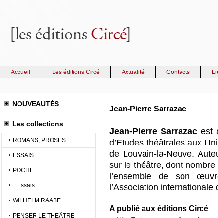
Accueil
Les éditions Circé
Actualité
Contacts
Li
NOUVEAUTÉS
Jean-Pierre Sarrazac
Les collections
Jean-Pierre Sarrazac
est 
ROMANS, PROSES
d’Etudes théâtrales aux Uni
de Louvain-la-Neuve. Auteu
ESSAIS
sur le théâtre, dont nombre 
POCHE
l’ensemble de son œuvr
Essais
l’Association internationale 
WILHELM RAABE
A publié aux éditions Circé
PENSER LE THEÃTRE