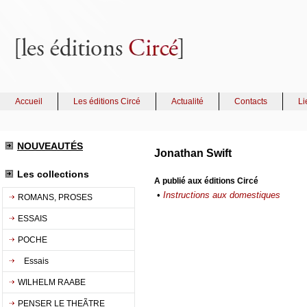
Accueil
Les éditions Circé
Actualité
Contacts
Li
NOUVEAUTÉS
Jonathan Swift
Les collections
A publié aux éditions Circé
•
Instructions aux domestiques
ROMANS, PROSES
ESSAIS
POCHE
Essais
WILHELM RAABE
PENSER LE THEÃTRE