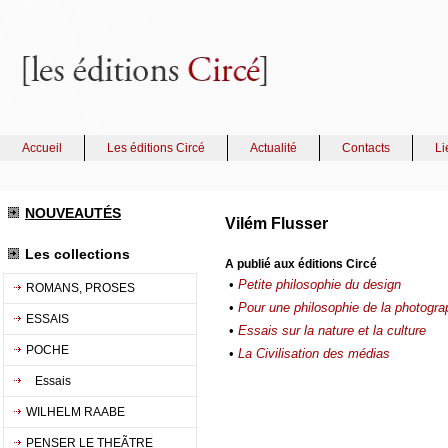
Accueil
Les éditions Circé
Actualité
Contacts
Li
NOUVEAUTÉS
Vilém Flusser
Les collections
A publié aux éditions Circé
•
Petite philosophie du design
ROMANS, PROSES
•
Pour une philosophie de la photogra
ESSAIS
•
Essais sur la nature et la culture
POCHE
•
La Civilisation des médias
Essais
WILHELM RAABE
PENSER LE THEÃTRE