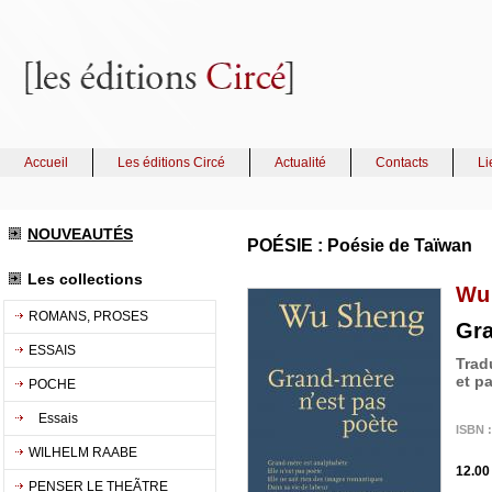
Accueil
Les éditions Circé
Actualité
Contacts
Li
NOUVEAUTÉS
POÉSIE : Poésie de Taïwan
Les collections
Wu
ROMANS, PROSES
Gra
ESSAIS
Trad
et p
POCHE
Essais
ISBN :
WILHELM RAABE
12.00
PENSER LE THEÃTRE