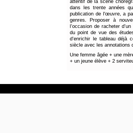
attentif de la scène chorég
dans les trente années q
publication de l'œuvre, a pa
genres. Proposer à nouve
l’occasion de racheter d’un 
du point de vue des étude
d’enrichir le tableau déjà 
siècle avec les annotations d
Une femme âgée + une mère
+ un jeune élève + 2 serviteu