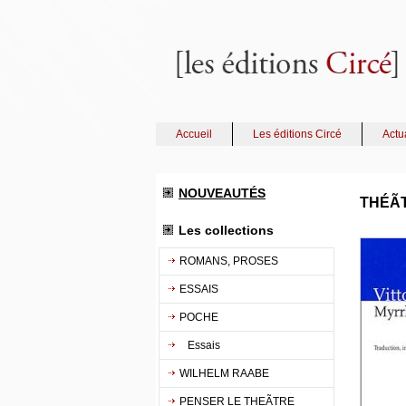
Accueil
Les éditions Circé
Actu
NOUVEAUTÉS
THÉÃ
Les collections
ROMANS, PROSES
ESSAIS
POCHE
Essais
WILHELM RAABE
PENSER LE THEÃTRE