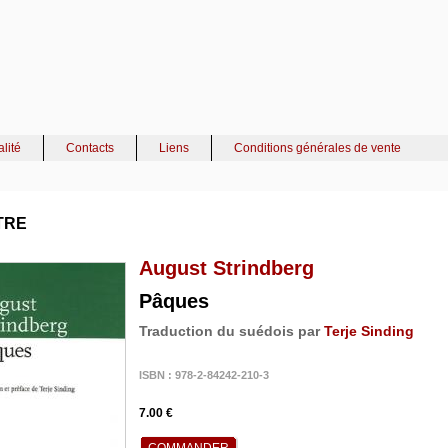
alité
Contacts
Liens
Conditions générales de vente
TRE
August Strindberg
Pâques
Traduction du suédois par
Terje Sinding
ISBN : 978-2-84242-210-3
7.00 €