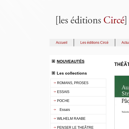
Accueil
Les éditions Circé
Actu
NOUVEAUTÉS
THÉÃ
Les collections
ROMANS, PROSES
ESSAIS
POCHE
Essais
WILHELM RAABE
PENSER LE THEÃTRE